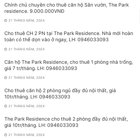
Chính chủ chuyên cho thuê căn hộ Sân vườn, The Park
residence. 9.000.000VNĐ
21 THÁNG NĂM, 2024
Cho thuê CH 2 PN tại The Park Residence. Nhà mới hoàn
toàn có thể dọn vào ở ngay, LH: 0946033093
21 THÁNG NĂM, 2024
Căn hộ The Park Residence, cho thuê 1 phòng nhà trống,
giá 7 tr/tháng. LH: 0946033093
21 THÁNG NĂM, 2024
Cho thuê căn hộ 2 phòng ngủ đầy đủ nội thất, giá
10tr/tháng. LH: 0946033093
21 THÁNG NĂM, 2024
The Park Residence cho thuê 2 phòng đầy đủ nội thất,
giá 10tr/tháng. LH: 0946033093
21 THÁNG NĂM, 2024