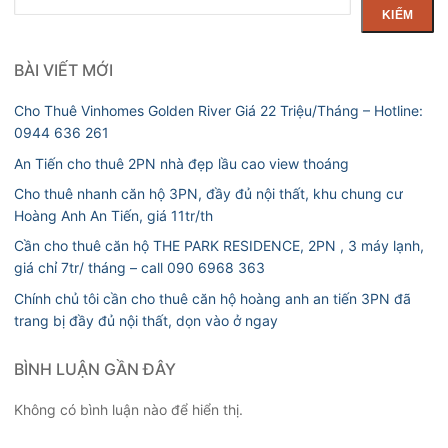
kiếm
KIẾM
BÀI VIẾT MỚI
Cho Thuê Vinhomes Golden River Giá 22 Triệu/Tháng – Hotline:
0944 636 261
An Tiến cho thuê 2PN nhà đẹp lầu cao view thoáng
Cho thuê nhanh căn hộ 3PN, đầy đủ nội thất, khu chung cư
Hoàng Anh An Tiến, giá 11tr/th
Cần cho thuê căn hộ THE PARK RESIDENCE, 2PN , 3 máy lạnh,
giá chỉ 7tr/ tháng – call 090 6968 363
Chính chủ tôi cần cho thuê căn hộ hoàng anh an tiến 3PN đã
trang bị đầy đủ nội thất, dọn vào ở ngay
BÌNH LUẬN GẦN ĐÂY
Không có bình luận nào để hiển thị.