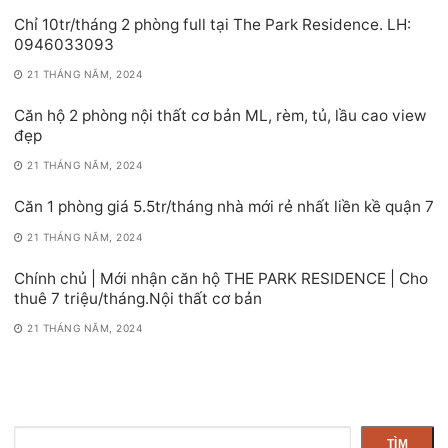
Chỉ 10tr/tháng 2 phòng full tại The Park Residence. LH:
0946033093
21 THÁNG NĂM, 2024
Căn hộ 2 phòng nội thất cơ bản ML, rèm, tủ, lầu cao view
đẹp
21 THÁNG NĂM, 2024
Căn 1 phòng giá 5.5tr/tháng nhà mới rẻ nhất liền kề quận 7
21 THÁNG NĂM, 2024
Chính chủ | Mới nhận căn hộ THE PARK RESIDENCE | Cho
thuê 7 triệu/tháng.Nội thất cơ bản
21 THÁNG NĂM, 2024
Tìm
TÌM