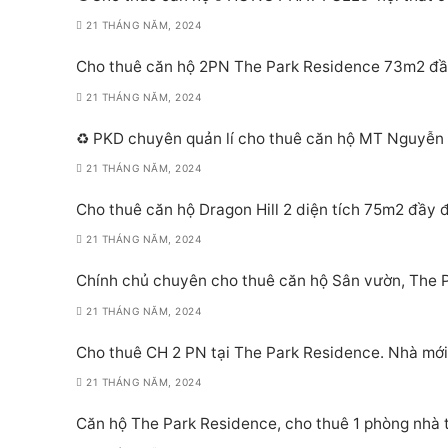
21 THÁNG NĂM, 2024
Cho thuê căn hộ 2PN The Park Residence 73m2 đầy 
21 THÁNG NĂM, 2024
♻️ PKD chuyên quản lí cho thuê căn hộ MT Nguyễn Hữu Thọ
21 THÁNG NĂM, 2024
Cho thuê căn hộ Dragon Hill 2 diện tích 75m2 đầy đ
21 THÁNG NĂM, 2024
Chính chủ chuyên cho thuê căn hộ Sân vườn, The
21 THÁNG NĂM, 2024
Cho thuê CH 2 PN tại The Park Residence. Nhà mớ
21 THÁNG NĂM, 2024
Căn hộ The Park Residence, cho thuê 1 phòng nhà 