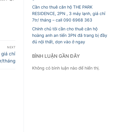
Cần cho thuê căn hộ THE PARK
RESIDENCE, 2PN , 3 máy lạnh, giá chỉ
7tr/ tháng – call 090 6968 363
Chính chủ tôi cần cho thuê căn hộ
hoàng anh an tiến 3PN đã trang bị đầy
đủ nội thất, dọn vào ở ngay
NEXT
giá chỉ
BÌNH LUẬN GẦN ĐÂY
r/tháng
Không có bình luận nào để hiển thị.