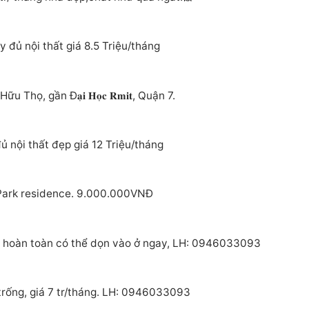
đủ nội thất giá 8.5 Triệu/tháng
, gần Đ𝐚̣𝐢 𝐇𝐨̣𝐜 𝐑𝐦𝐢𝐭, Quận 7.
ủ nội thất đẹp giá 12 Triệu/tháng
 Park residence. 9.000.000VNĐ
i hoàn toàn có thể dọn vào ở ngay, LH: 0946033093
trống, giá 7 tr/tháng. LH: 0946033093