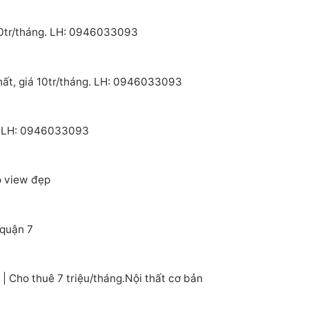
 10tr/tháng. LH: 0946033093
hất, giá 10tr/tháng. LH: 0946033093
e. LH: 0946033093
o view đẹp
 quận 7
 Cho thuê 7 triệu/tháng.Nội thất cơ bản