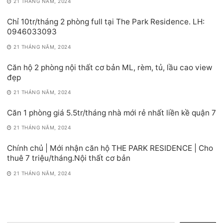
21 THÁNG NĂM, 2024
Chỉ 10tr/tháng 2 phòng full tại The Park Residence. LH:
0946033093
21 THÁNG NĂM, 2024
Căn hộ 2 phòng nội thất cơ bản ML, rèm, tủ, lầu cao view
đẹp
21 THÁNG NĂM, 2024
Căn 1 phòng giá 5.5tr/tháng nhà mới rẻ nhất liền kề quận 7
21 THÁNG NĂM, 2024
Chính chủ | Mới nhận căn hộ THE PARK RESIDENCE | Cho
thuê 7 triệu/tháng.Nội thất cơ bản
21 THÁNG NĂM, 2024