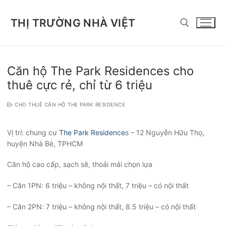
Chuyển
đến
THỊ TRƯỜNG NHÀ VIỆT
nội
dung
Tìm kiếm cho:
Căn hộ The Park Residences cho
thuê cực rẻ, chỉ từ 6 triệu
CHO THUÊ CĂN HỘ THE PARK RESIDENCE
Vị trí: chung cư
The Park Residence
s – 12 Nguyễn Hữu Thọ,
huyện Nhà Bè, TPHCM
Căn hộ cao cấp, sạch sẽ, thoải mái chọn lựa
– Căn 1PN: 6 triệu – không nội thất, 7 triệu – có nội thất
– Căn 2PN: 7 triệu – không nội thất, 8.5 triệu – có nội thất