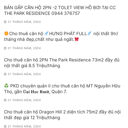
BÁN GẤP CĂN HỘ 2PN -2 TOLET VIEW HỒ BƠI TẠI CC
THE PARK RESIDENCE 0944 376757
21 THÁNG NĂM, 2024
Cho thuê căn hộ
HƯNG PHÁT FULL
nội thất 9tr/
tháng nhà đẹp,chất như quả ngất.
21 THÁNG NĂM, 2024
Cho thuê căn hộ 2PN The Park Residence 73m2 đầy đủ
nội thất giá 8.5 Triệu/tháng
21 THÁNG NĂM, 2024
PKD chuyên quản lí cho thuê căn hộ MT Nguyễn Hữu
Thọ, gần Đ𝐚̣𝐢 𝐇𝐨̣𝐜 𝐑𝐦𝐢𝐭, Quận 7.
21 THÁNG NĂM, 2024
Cho thuê căn hộ Dragon Hill 2 diện tích 75m2 đầy đủ nội
thất đẹp giá 12 Triệu/tháng
21 THÁNG NĂM, 2024