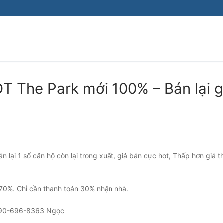
Tìm kiếm cho:
T The Park mới 100% – Bán lại g
 lại 1 số căn hộ còn lại trong xuất, giá bán cực hot, Thấp hơn giá th
 70%. Chỉ cần thanh toán 30% nhận nhà.
: 090-696-8363 Ngọc