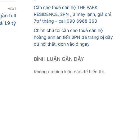
Cần cho thuê căn hộ THE PARK
NEXT
RESIDENCE, 2PN , 3 máy lạnh, giá chỉ
ần full
7tr/ tháng – call 090 6968 363
á 1.9 tỷ
Chính chủ tôi cần cho thuê căn hộ
hoàng anh an tiến 3PN đã trang bị đầy
đủ nội thất, dọn vào ở ngay
BÌNH LUẬN GẦN ĐÂY
Không có bình luận nào để hiển thị.