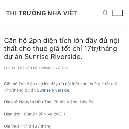
Chuyển
đến
THỊ TRƯỜNG NHÀ VIỆT
nội
dung
Tìm kiếm cho:
Căn hộ 2pn diện tích lớn đầy đủ nội
thất cho thuê giá tốt chỉ 17tr/tháng
dự án Sunrise Riverside.
CHO THUÊ CĂN HỘ SUNRISE RIVERSIDE
Căn hộ 2pn diện tích lớn đầy đủ nội thất cho thuê giá tốt chỉ
17tr/tháng dự án
Sunrise Riverside
.
Địa chỉ: Nguyễn Hữu Thọ, Phước Kiểng, Nhà Bè .
Diện tích : 83m2 ( 2PN và 2WC ) .
Giá thuê : 17 triệu / tháng