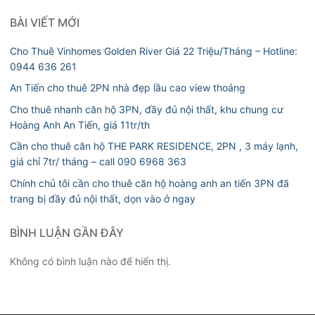
BÀI VIẾT MỚI
Cho Thuê Vinhomes Golden River Giá 22 Triệu/Tháng – Hotline:
0944 636 261
An Tiến cho thuê 2PN nhà đẹp lầu cao view thoáng
Cho thuê nhanh căn hộ 3PN, đầy đủ nội thất, khu chung cư
Hoàng Anh An Tiến, giá 11tr/th
Cần cho thuê căn hộ THE PARK RESIDENCE, 2PN , 3 máy lạnh,
giá chỉ 7tr/ tháng – call 090 6968 363
Chính chủ tôi cần cho thuê căn hộ hoàng anh an tiến 3PN đã
trang bị đầy đủ nội thất, dọn vào ở ngay
BÌNH LUẬN GẦN ĐÂY
Không có bình luận nào để hiển thị.