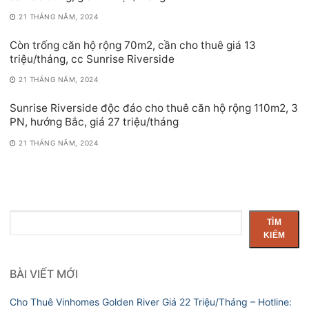
21 THÁNG NĂM, 2024
Còn trống căn hộ rộng 70m2, cần cho thuê giá 13
triệu/tháng, cc Sunrise Riverside
21 THÁNG NĂM, 2024
Sunrise Riverside độc đáo cho thuê căn hộ rộng 110m2, 3
PN, hướng Bắc, giá 27 triệu/tháng
21 THÁNG NĂM, 2024
Tìm
TÌM
kiếm
KIẾM
BÀI VIẾT MỚI
Cho Thuê Vinhomes Golden River Giá 22 Triệu/Tháng – Hotline: