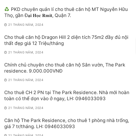
PKD chuyên quản lí cho thuê căn hộ MT Nguyễn Hữu
Thọ, gần Đ𝐚̣𝐢 𝐇𝐨̣𝐜 𝐑𝐦𝐢𝐭, Quận 7.
21 THÁNG NĂM, 2024
Cho thuê căn hộ Dragon Hill 2 diện tích 75m2 đầy đủ nội
thất đẹp giá 12 Triệu/tháng
21 THÁNG NĂM, 2024
Chính chủ chuyên cho thuê căn hộ Sân vườn, The Park
residence. 9.000.000VNĐ
21 THÁNG NĂM, 2024
Cho thuê CH 2 PN tại The Park Residence. Nhà mới hoàn
toàn có thể dọn vào ở ngay, LH: 0946033093
21 THÁNG NĂM, 2024
Căn hộ The Park Residence, cho thuê 1 phòng nhà trống,
giá 7 tr/tháng. LH: 0946033093
21 THÁNG NĂM, 2024