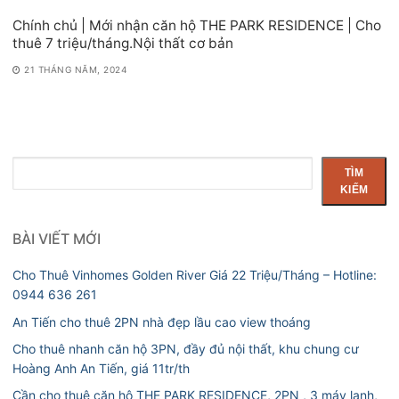
Chính chủ | Mới nhận căn hộ THE PARK RESIDENCE | Cho
thuê 7 triệu/tháng.Nội thất cơ bản
21 THÁNG NĂM, 2024
Tìm
TÌM
kiếm
KIẾM
BÀI VIẾT MỚI
Cho Thuê Vinhomes Golden River Giá 22 Triệu/Tháng – Hotline:
0944 636 261
An Tiến cho thuê 2PN nhà đẹp lầu cao view thoáng
Cho thuê nhanh căn hộ 3PN, đầy đủ nội thất, khu chung cư
Hoàng Anh An Tiến, giá 11tr/th
Cần cho thuê căn hộ THE PARK RESIDENCE, 2PN , 3 máy lạnh,