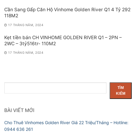
Cần Sang Gấp Căn Hộ Vinhome Golden River Q1 4 Tỷ 292
118M2
17 THÁNG NĂM, 2024
Kẹt tiền bán CH VINHOME GOLDEN RIVER Q1 – 2PN –
2WC – 3tỷ516tr- 110M2
17 THÁNG NĂM, 2024
Tìm
TÌM
kiếm
KIẾM
BÀI VIẾT MỚI
Cho Thuê Vinhomes Golden River Giá 22 Triệu/Tháng – Hotline:
0944 636 261