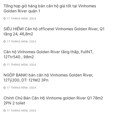
Tổng hợp giỏ háng bán căn hộ giá tốt tại Vinhomes
Golden River quận 1
17 THÁNG NĂM, 2024
SIÊU HIẾM! Căn hộ officetel Vinhomes Golden River, Q1
tầng 24, 46,8m2
17 THÁNG NĂM, 2024
Căn hộ Vinhomes Golden River tầng thấp, FullNT,
12Ttr540 , 98m2
17 THÁNG NĂM, 2024
NGỘP BANK! bán căn hộ Vinhomes Golden River,
12Tỷ200, DT: 121M2 3Pn
17 THÁNG NĂM, 2024
Chính Chủ Bán Căn Hộ Vinhome golden River Q1 78m2
2PN 2 toilet
17 THÁNG NĂM, 2024