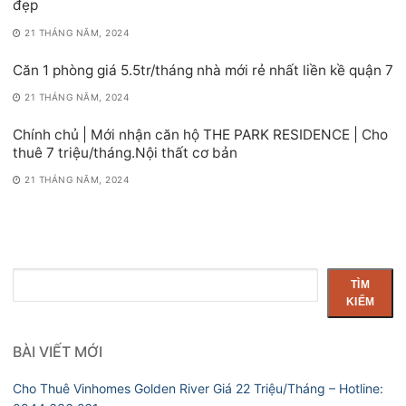
đẹp
21 THÁNG NĂM, 2024
Căn 1 phòng giá 5.5tr/tháng nhà mới rẻ nhất liền kề quận 7
21 THÁNG NĂM, 2024
Chính chủ | Mới nhận căn hộ THE PARK RESIDENCE | Cho
thuê 7 triệu/tháng.Nội thất cơ bản
21 THÁNG NĂM, 2024
Tìm
TÌM
kiếm
KIẾM
BÀI VIẾT MỚI
Cho Thuê Vinhomes Golden River Giá 22 Triệu/Tháng – Hotline: