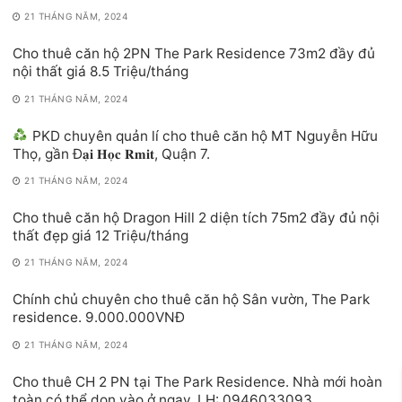
21 THÁNG NĂM, 2024
Cho thuê căn hộ 2PN The Park Residence 73m2 đầy đủ
nội thất giá 8.5 Triệu/tháng
21 THÁNG NĂM, 2024
PKD chuyên quản lí cho thuê căn hộ MT Nguyễn Hữu
Thọ, gần Đ𝐚̣𝐢 𝐇𝐨̣𝐜 𝐑𝐦𝐢𝐭, Quận 7.
21 THÁNG NĂM, 2024
Cho thuê căn hộ Dragon Hill 2 diện tích 75m2 đầy đủ nội
thất đẹp giá 12 Triệu/tháng
21 THÁNG NĂM, 2024
Chính chủ chuyên cho thuê căn hộ Sân vườn, The Park
residence. 9.000.000VNĐ
21 THÁNG NĂM, 2024
Cho thuê CH 2 PN tại The Park Residence. Nhà mới hoàn
toàn có thể dọn vào ở ngay, LH: 0946033093