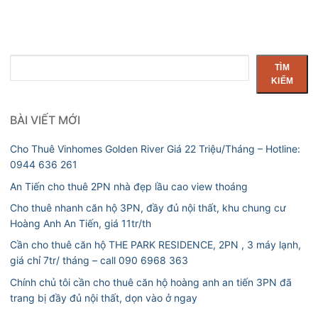
Tìm
TÌM
kiếm
KIẾM
BÀI VIẾT MỚI
Cho Thuê Vinhomes Golden River Giá 22 Triệu/Tháng – Hotline:
0944 636 261
An Tiến cho thuê 2PN nhà đẹp lầu cao view thoáng
Cho thuê nhanh căn hộ 3PN, đầy đủ nội thất, khu chung cư
Hoàng Anh An Tiến, giá 11tr/th
Cần cho thuê căn hộ THE PARK RESIDENCE, 2PN , 3 máy lạnh,
giá chỉ 7tr/ tháng – call 090 6968 363
Chính chủ tôi cần cho thuê căn hộ hoàng anh an tiến 3PN đã
trang bị đầy đủ nội thất, dọn vào ở ngay