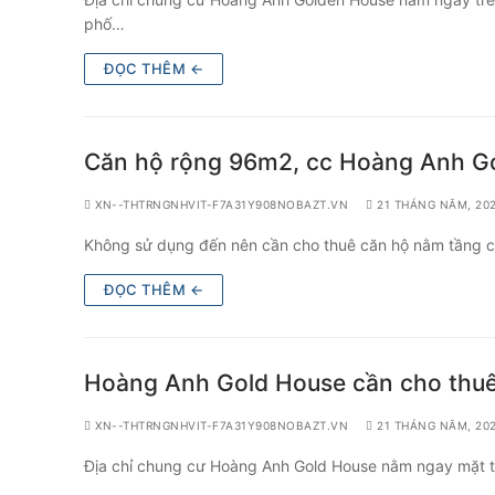
phố…
ĐỌC THÊM ←
Căn hộ rộng 96m2, cc Hoàng Anh Gol
XN--THTRNGNHVIT-F7A31Y908NOBAZT.VN
21 THÁNG NĂM, 20
Không sử dụng đến nên cần cho thuê căn hộ nằm tầng ca
ĐỌC THÊM ←
Hoàng Anh Gold House cần cho thuê 
XN--THTRNGNHVIT-F7A31Y908NOBAZT.VN
21 THÁNG NĂM, 20
Địa chỉ chung cư Hoàng Anh Gold House nằm ngay mặt 