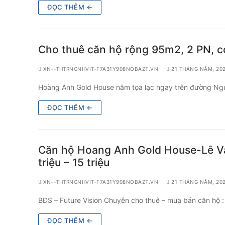
ĐỌC THÊM ←
Cho thuê căn hộ rộng 95m2, 2 PN, c
XN--THTRNGNHVIT-F7A31Y908NOBAZT.VN
21 THÁNG NĂM, 20
Hoàng Anh Gold House nằm tọa lạc ngay trên đường Ng
ĐỌC THÊM ←
Căn hộ Hoang Anh Gold House-Lê Vă
triệu – 15 triệu
XN--THTRNGNHVIT-F7A31Y908NOBAZT.VN
21 THÁNG NĂM, 20
BĐS – Future Vision Chuyên cho thuê – mua bán căn hộ :
ĐỌC THÊM ←