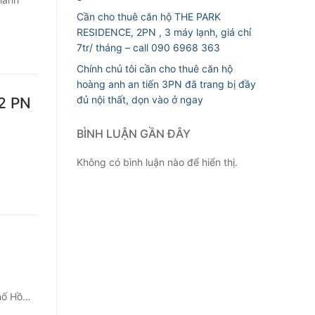
Cần cho thuê căn hộ THE PARK
RESIDENCE, 2PN , 3 máy lạnh, giá chỉ
7tr/ tháng – call 090 6968 363
Chính chủ tôi cần cho thuê căn hộ
hoàng anh an tiến 3PN đã trang bị đầy
đủ nội thất, dọn vào ở ngay
 2 PN
BÌNH LUẬN GẦN ĐÂY
Không có bình luận nào để hiển thị.
phố Hồ…