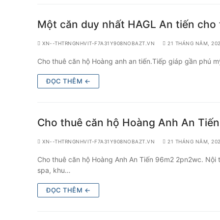
Một căn duy nhất HAGL An tiến cho 
XN--THTRNGNHVIT-F7A31Y908NOBAZT.VN
21 THÁNG NĂM, 20
Cho thuê căn hộ Hoàng anh an tiến.Tiếp giáp gần phú m
ĐỌC THÊM ←
Cho thuê căn hộ Hoàng Anh An Tiến 
XN--THTRNGNHVIT-F7A31Y908NOBAZT.VN
21 THÁNG NĂM, 20
Cho thuê căn hộ Hoàng Anh An Tiến 96m2 2pn2wc. Nội thấ
spa, khu…
ĐỌC THÊM ←