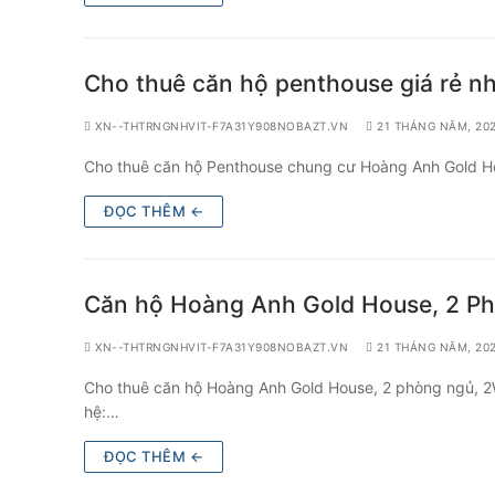
Cho thuê căn hộ penthouse giá rẻ nh
XN--THTRNGNHVIT-F7A31Y908NOBAZT.VN
21 THÁNG NĂM, 20
Cho thuê căn hộ Penthouse chung cư Hoàng Anh Gold Hous
ĐỌC THÊM ←
Căn hộ Hoàng Anh Gold House, 2 Phòn
XN--THTRNGNHVIT-F7A31Y908NOBAZT.VN
21 THÁNG NĂM, 20
Cho thuê căn hộ Hoàng Anh Gold House, 2 phòng ngủ, 2WC
hệ:…
ĐỌC THÊM ←