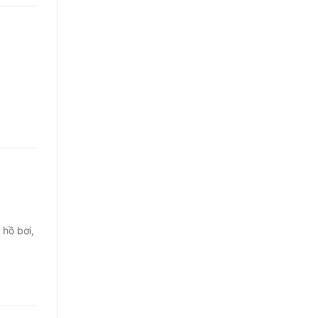
hồ bơi,