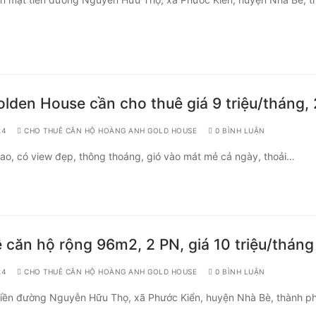
den House cần cho thuê giá 9 triệu/tháng,
24
CHO THUÊ CĂN HỘ HOÀNG ANH GOLD HOUSE
0 BÌNH LUẬN
o, có view đẹp, thông thoáng, gió vào mát mẻ cả ngày, thoải…
căn hộ rộng 96m2, 2 PN, giá 10 triệu/tháng
24
CHO THUÊ CĂN HỘ HOÀNG ANH GOLD HOUSE
0 BÌNH LUẬN
tiền đường Nguyễn Hữu Thọ, xã Phước Kiển, huyện Nhà Bè, thành 