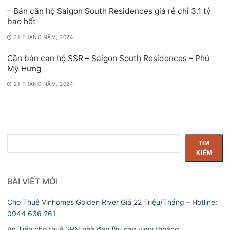
– Bán căn hộ Saigon South Residences giá rẻ chỉ 3.1 tỷ
bao hết
21 THÁNG NĂM, 2024
Cần bán can hộ SSR – Saigon South Residences – Phú
Mỹ Hưng
21 THÁNG NĂM, 2024
Tìm
TÌM
kiếm
KIẾM
BÀI VIẾT MỚI
Cho Thuê Vinhomes Golden River Giá 22 Triệu/Tháng – Hotline:
0944 636 261
An Tiến cho thuê 2PN nhà đẹp lầu cao view thoáng